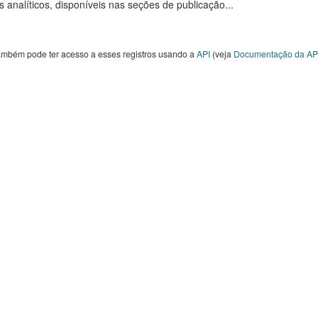
s analíticos, disponíveis nas seções de publicação...
ambém pode ter acesso a esses registros usando a
API
(veja
Documentação da AP