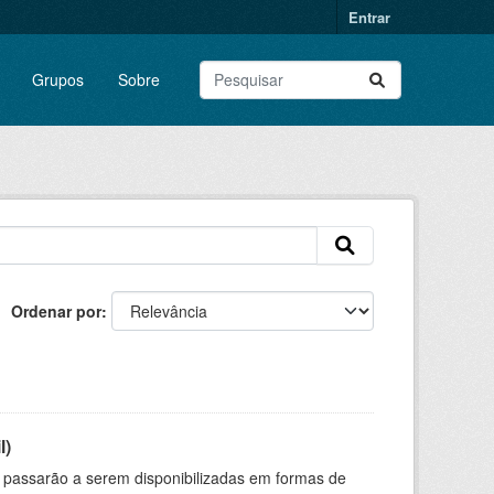
Entrar
Grupos
Sobre
Ordenar por
l)
 passarão a serem disponibilizadas em formas de