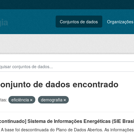
gia
Conjuntos de dados
Organizações
conjunto de dados encontrado
tas:
eficiência
demografia
ontinuado] Sistema de Informações Energéticas (SIE Brasi
: A base foi descontinuada do Plano de Dados Abertos. As informações