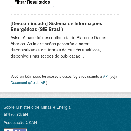
Filtrar Resultados
[Descontinuado] Sistema de Informações
Energéticas (SIE Brasil)
Aviso: A base foi descontinuada do Plano de Dados
Abertos. As informações passarão a serem
disponibilizadas em formas de painéis analíticos,
disponíveis nas seções de publicação...
Você também pode ter acesso a esses registros usando a
API
(veja
Documentação da API
).
Sobre Ministério de Minas e Energia
API do CKAN
Associação CKAN