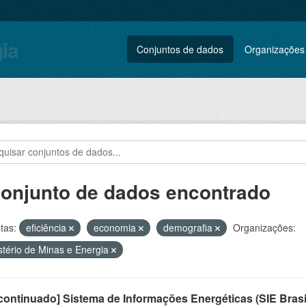
gia
Conjuntos de dados
Organizações
conjunto de dados encontrado
tas:
eficiência
economia
demografia
Organizações:
stério de Minas e Energia
ontinuado] Sistema de Informações Energéticas (SIE Brasi