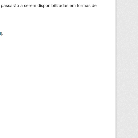
 passarão a serem disponibilizadas em formas de
I
).