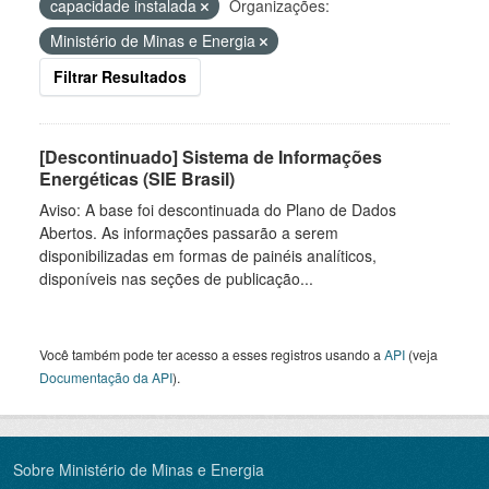
capacidade instalada
Organizações:
Ministério de Minas e Energia
Filtrar Resultados
[Descontinuado] Sistema de Informações
Energéticas (SIE Brasil)
Aviso: A base foi descontinuada do Plano de Dados
Abertos. As informações passarão a serem
disponibilizadas em formas de painéis analíticos,
disponíveis nas seções de publicação...
Você também pode ter acesso a esses registros usando a
API
(veja
Documentação da API
).
Sobre Ministério de Minas e Energia