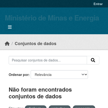
Skip to main content
Entrar
Ministério de Minas e Energia
Conjuntos de dados
Ordenar por
Não foram encontrados
conjuntos de dados