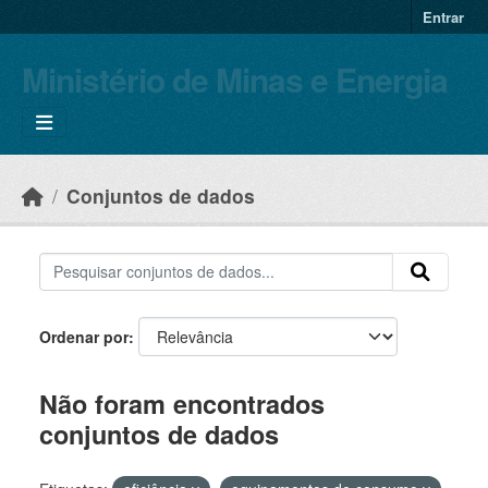
Skip to main content
Entrar
Ministério de Minas e Energia
Conjuntos de dados
Ordenar por
Não foram encontrados
conjuntos de dados