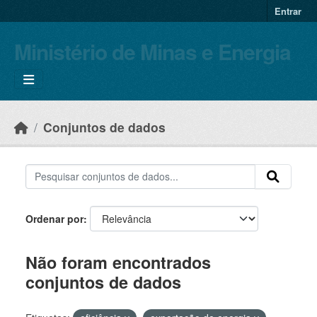
Skip to main content
Entrar
Ministério de Minas e Energia
Conjuntos de dados
Ordenar por
Não foram encontrados
conjuntos de dados