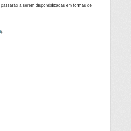
 passarão a serem disponibilizadas em formas de
I
).