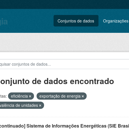
gia
Conjuntos de dados
Organizações
conjunto de dados encontrado
tas:
eficiência
exportação de energia
valência de unidades
ontinuado] Sistema de Informações Energéticas (SIE Brasi