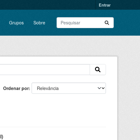
Entrar
Grupos
Sobre
Ordenar por
l)