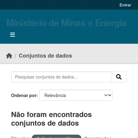
Skip to main content
Entrar
Ministério de Minas e Energia
Conjuntos de dados
Ordenar por
Não foram encontrados
conjuntos de dados