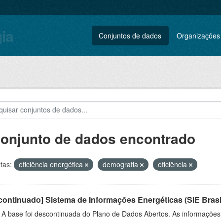
gia
Conjuntos de dados
Organizações
conjunto de dados encontrado
tas:
eficiência energética
demografia
eficiência
ontinuado] Sistema de Informações Energéticas (SIE Brasi
: A base foi descontinuada do Plano de Dados Abertos. As informações