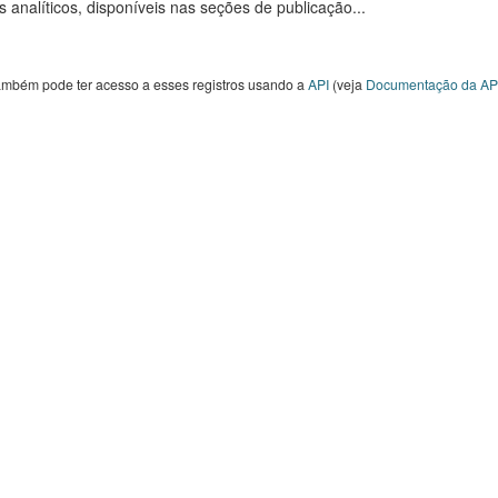
s analíticos, disponíveis nas seções de publicação...
ambém pode ter acesso a esses registros usando a
API
(veja
Documentação da AP