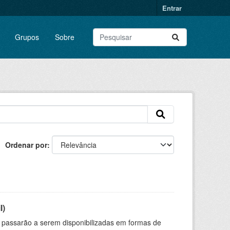
Entrar
Grupos
Sobre
Ordenar por
l)
 passarão a serem disponibilizadas em formas de