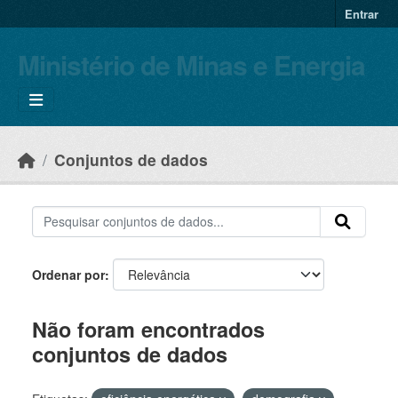
Skip to main content
Entrar
Ministério de Minas e Energia
Conjuntos de dados
Ordenar por
Não foram encontrados
conjuntos de dados