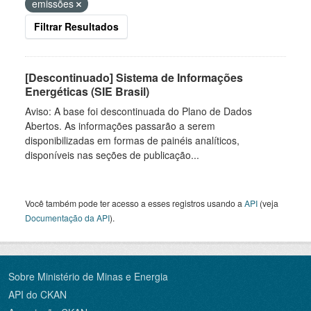
emissões
Filtrar Resultados
[Descontinuado] Sistema de Informações
Energéticas (SIE Brasil)
Aviso: A base foi descontinuada do Plano de Dados
Abertos. As informações passarão a serem
disponibilizadas em formas de painéis analíticos,
disponíveis nas seções de publicação...
Você também pode ter acesso a esses registros usando a
API
(veja
Documentação da API
).
Sobre Ministério de Minas e Energia
API do CKAN