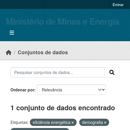
Skip to main content
Entrar
Ministério de Minas e Energia
Conjuntos de dados
Ordenar por
1 conjunto de dados encontrado
Etiquetas:
eficiência energética
demografia