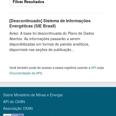
Filtrar Resultados
[Descontinuado] Sistema de Informações
Energéticas (SIE Brasil)
Aviso: A base foi descontinuada do Plano de Dados
Abertos. As informações passarão a serem
disponibilizadas em formas de painéis analíticos,
disponíveis nas seções de publicação...
Você também pode ter acesso a esses registros usando a
API
(veja
Documentação da API
).
Sobre Ministério de Minas e Energia
API do CKAN
Associação CKAN