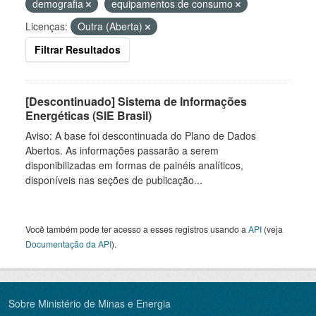
demografia
equipamentos de consumo
Licenças:
Outra (Aberta)
Filtrar Resultados
[Descontinuado] Sistema de Informações
Energéticas (SIE Brasil)
Aviso: A base foi descontinuada do Plano de Dados
Abertos. As informações passarão a serem
disponibilizadas em formas de painéis analíticos,
disponíveis nas seções de publicação...
Você também pode ter acesso a esses registros usando a
API
(veja
Documentação da API
).
Sobre Ministério de Minas e Energia