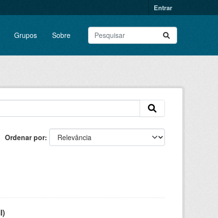
Entrar
Grupos
Sobre
Ordenar por
l)