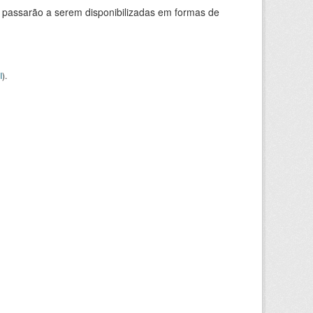
 passarão a serem disponibilizadas em formas de
I
).