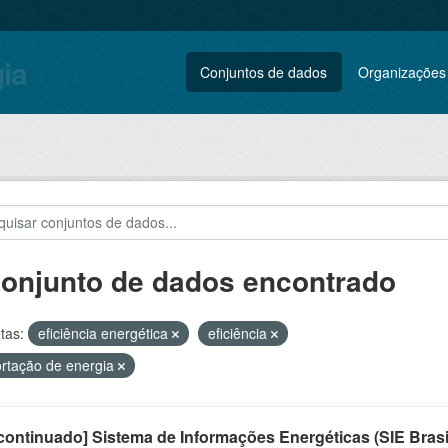
gia
Conjuntos de dados
Organizações
conjunto de dados encontrado
tas:
eficiência energética
eficiência
rtação de energia
ontinuado] Sistema de Informações Energéticas (SIE Brasi