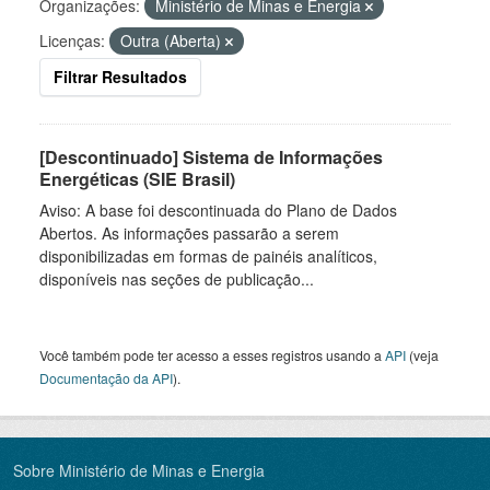
Organizações:
Ministério de Minas e Energia
Licenças:
Outra (Aberta)
Filtrar Resultados
[Descontinuado] Sistema de Informações
Energéticas (SIE Brasil)
Aviso: A base foi descontinuada do Plano de Dados
Abertos. As informações passarão a serem
disponibilizadas em formas de painéis analíticos,
disponíveis nas seções de publicação...
Você também pode ter acesso a esses registros usando a
API
(veja
Documentação da API
).
Sobre Ministério de Minas e Energia