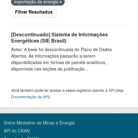
exportação de energia
Filtrar Resultados
[Descontinuado] Sistema de Informações
Energéticas (SIE Brasil)
Aviso: A base foi descontinuada do Plano de Dados
Abertos. As informações passarão a serem
disponibilizadas em formas de painéis analíticos,
disponíveis nas seções de publicação...
Você também pode ter acesso a esses registros usando a
API
(veja
Documentação da API
).
Sobre Ministério de Minas e Energia
API do CKAN