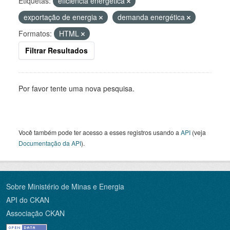
Etiquetas:
eficiência energética
exportação de energia
demanda energética
Formatos:
HTML
Filtrar Resultados
Por favor tente uma nova pesquisa.
Você também pode ter acesso a esses registros usando a
API
(veja
Documentação da API
).
Sobre Ministério de Minas e Energia
API do CKAN
Associação CKAN