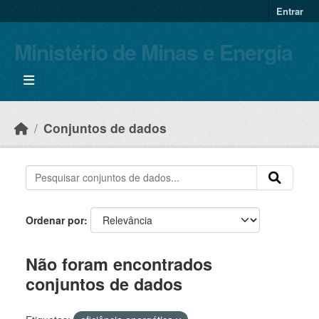
Skip to main content
Entrar
Ministério de Minas e Energia
Conjuntos de dados
Ordenar por
Não foram encontrados
conjuntos de dados