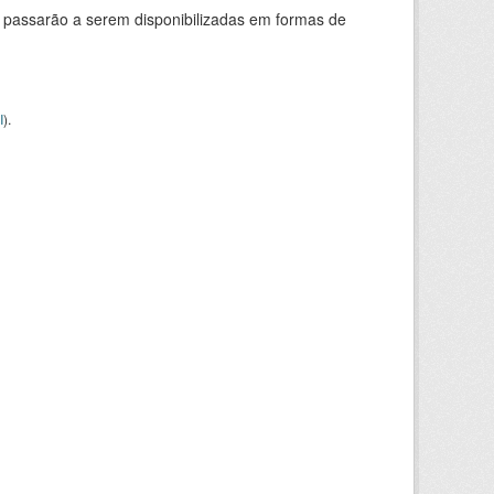
 passarão a serem disponibilizadas em formas de
I
).