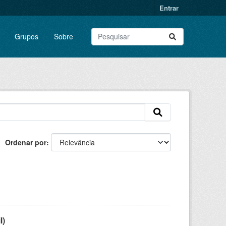
Entrar
Grupos
Sobre
Ordenar por
l)