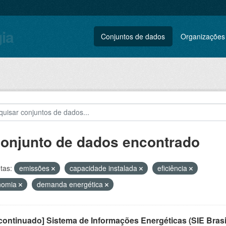
gia
Conjuntos de dados
Organizações
conjunto de dados encontrado
tas:
emissões
capacidade instalada
eficiência
nomia
demanda energética
ontinuado] Sistema de Informações Energéticas (SIE Brasi