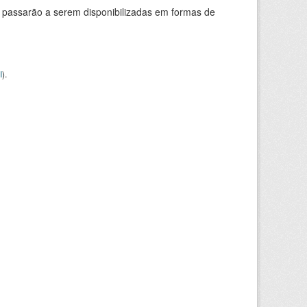
 passarão a serem disponibilizadas em formas de
I
).