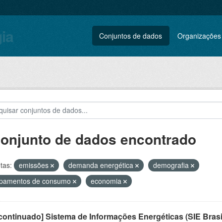
gia
Conjuntos de dados
Organizações
conjunto de dados encontrado
tas:
emissões
demanda energética
demografia
ipamentos de consumo
economia
ontinuado] Sistema de Informações Energéticas (SIE Brasi