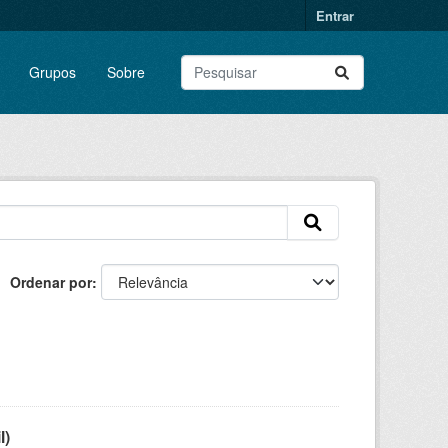
Entrar
Grupos
Sobre
Ordenar por
l)