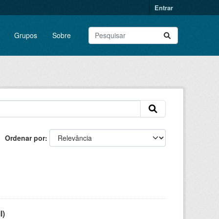
Entrar
Grupos
Sobre
Ordenar por
l)