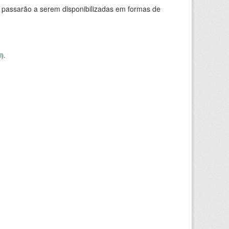
 passarão a serem disponibilizadas em formas de
I
).