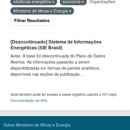
eficiência energética
economia
Organizações:
Ministério de Minas e Energia
Filtrar Resultados
[Descontinuado] Sistema de Informações
Energéticas (SIE Brasil)
Aviso: A base foi descontinuada do Plano de Dados
Abertos. As informações passarão a serem
disponibilizadas em formas de painéis analíticos,
disponíveis nas seções de publicação...
Você também pode ter acesso a esses registros usando a
API
(veja
Documentação da API
).
Sobre Ministério de Minas e Energia