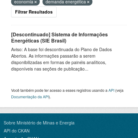
economia
demanda energética
Filtrar Resultados
[Descontinuado] Sistema de Informações
Energéticas (SIE Brasil)
Aviso: A base foi descontinuada do Plano de Dados
Abertos. As informações passarão a serem
disponibilizadas em formas de painéis analíticos,
disponíveis nas seções de publicação...
Você também pode ter acesso a esses registros usando a
API
(veja
Documentação da API
).
Sobre Ministério de Minas e Energia
API do CKAN