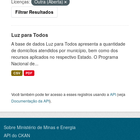
Licenças:
Outra (Aberta)
Filtrar Resultados
Luz para Todos
A base de dados Luz para Todos apresenta a quantidade
de domicílios atendidos por município, bem como dos
recursos aplicados no respectivo Estado. O Programa
Nacional de...
CSV
PDF
Você também pode ter acesso a esses registros usando a
API
(veja
Documentação da API
).
Sobre Ministério de Minas e Energia
API do CKAN