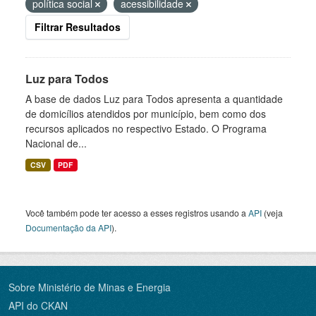
política social
acessibilidade
Filtrar Resultados
Luz para Todos
A base de dados Luz para Todos apresenta a quantidade
de domicílios atendidos por município, bem como dos
recursos aplicados no respectivo Estado. O Programa
Nacional de...
CSV
PDF
Você também pode ter acesso a esses registros usando a
API
(veja
Documentação da API
).
Sobre Ministério de Minas e Energia
API do CKAN