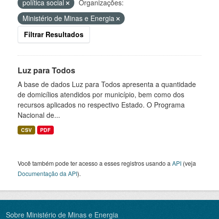
política social
Organizações:
Ministério de Minas e Energia
Filtrar Resultados
Luz para Todos
A base de dados Luz para Todos apresenta a quantidade
de domicílios atendidos por município, bem como dos
recursos aplicados no respectivo Estado. O Programa
Nacional de...
CSV
PDF
Você também pode ter acesso a esses registros usando a
API
(veja
Documentação da API
).
Sobre Ministério de Minas e Energia