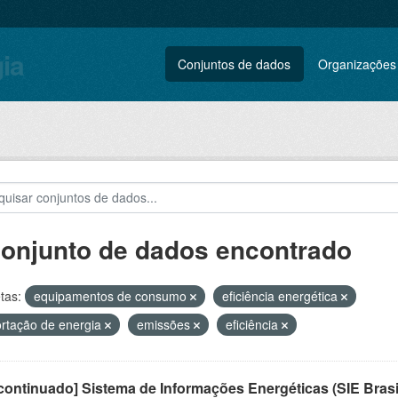
gia
Conjuntos de dados
Organizações
conjunto de dados encontrado
tas:
equipamentos de consumo
eficiência energética
rtação de energia
emissões
eficiência
ontinuado] Sistema de Informações Energéticas (SIE Brasi