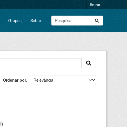
Entrar
Grupos
Sobre
Ordenar por
l)