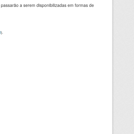
 passarão a serem disponibilizadas em formas de
I
).