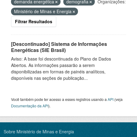
demanda energética
demografia
Organizações:
Ministério de Minas e Energia
Filtrar Resultados
[Descontinuado] Sistema de Informações
Energéticas (SIE Brasil)
Aviso: A base foi descontinuada do Plano de Dados
Abertos. As informações passarão a serem
disponibilizadas em formas de painéis analíticos,
disponíveis nas seções de publicação...
Você também pode ter acesso a esses registros usando a
API
(veja
Documentação da API
).
Sobre Ministério de Minas e Energia