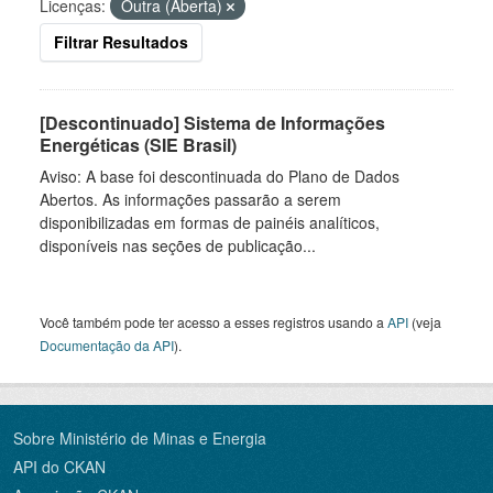
Licenças:
Outra (Aberta)
Filtrar Resultados
[Descontinuado] Sistema de Informações
Energéticas (SIE Brasil)
Aviso: A base foi descontinuada do Plano de Dados
Abertos. As informações passarão a serem
disponibilizadas em formas de painéis analíticos,
disponíveis nas seções de publicação...
Você também pode ter acesso a esses registros usando a
API
(veja
Documentação da API
).
Sobre Ministério de Minas e Energia
API do CKAN