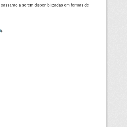
 passarão a serem disponibilizadas em formas de
I
).