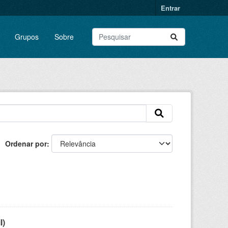
Entrar
Grupos
Sobre
Ordenar por
l)