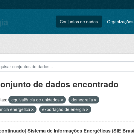
gia
Conjuntos de dados
Organizações
conjunto de dados encontrado
tas:
equivalência de unidades
demografia
iência energética
exportação de energia
ontinuado] Sistema de Informações Energéticas (SIE Brasi