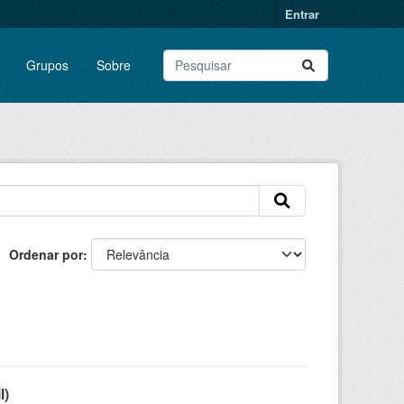
Entrar
Grupos
Sobre
Ordenar por
l)