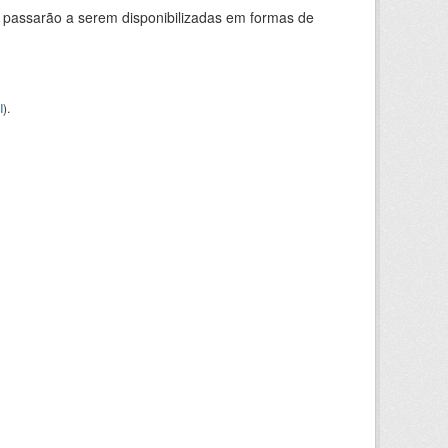
 passarão a serem disponibilizadas em formas de
I
).