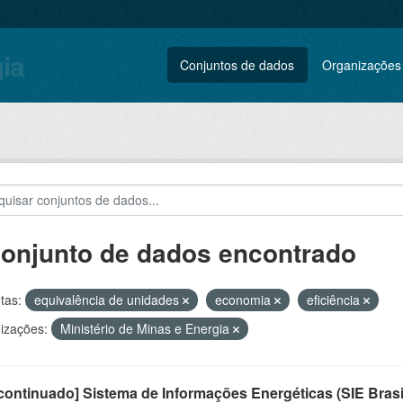
gia
Conjuntos de dados
Organizações
conjunto de dados encontrado
tas:
equivalência de unidades
economia
eficiência
izações:
Ministério de Minas e Energia
ontinuado] Sistema de Informações Energéticas (SIE Brasi