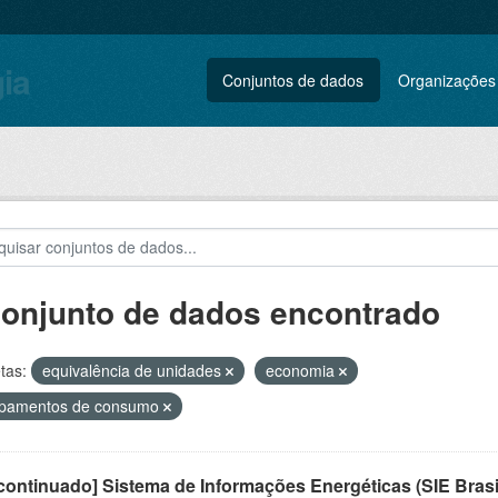
gia
Conjuntos de dados
Organizações
conjunto de dados encontrado
tas:
equivalência de unidades
economia
ipamentos de consumo
ontinuado] Sistema de Informações Energéticas (SIE Brasi