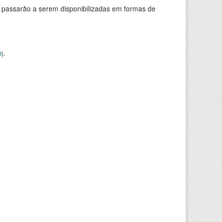
 passarão a serem disponibilizadas em formas de
I
).