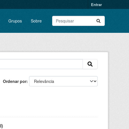
Entrar
Grupos
Sobre
Ordenar por
l)