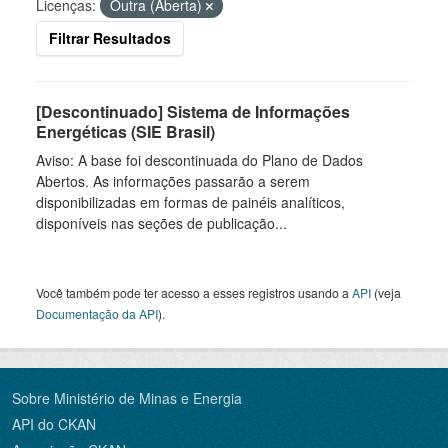
Licenças:
Outra (Aberta)
Filtrar Resultados
[Descontinuado] Sistema de Informações
Energéticas (SIE Brasil)
Aviso: A base foi descontinuada do Plano de Dados
Abertos. As informações passarão a serem
disponibilizadas em formas de painéis analíticos,
disponíveis nas seções de publicação...
Você também pode ter acesso a esses registros usando a
API
(veja
Documentação da API
).
Sobre Ministério de Minas e Energia
API do CKAN