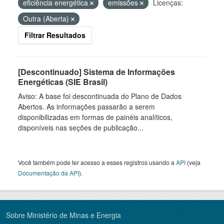
eficiência energética
emissões
Licenças:
Outra (Aberta)
Filtrar Resultados
[Descontinuado] Sistema de Informações
Energéticas (SIE Brasil)
Aviso: A base foi descontinuada do Plano de Dados
Abertos. As informações passarão a serem
disponibilizadas em formas de painéis analíticos,
disponíveis nas seções de publicação...
Você também pode ter acesso a esses registros usando a
API
(veja
Documentação da API
).
Sobre Ministério de Minas e Energia