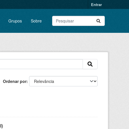
Entrar
Grupos
Sobre
Ordenar por
l)