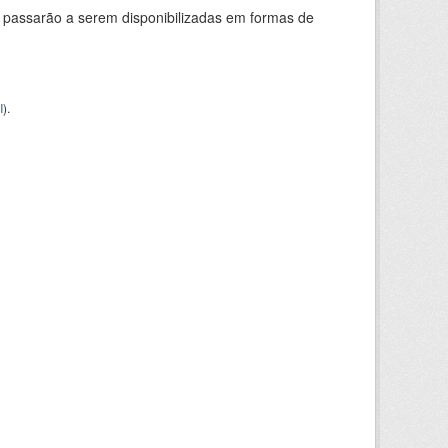
 passarão a serem disponibilizadas em formas de
I
).