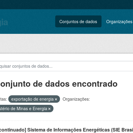
gia
Conjuntos de dados
Organizações
conjunto de dados encontrado
tas:
exportação de energia
Organizações:
stério de Minas e Energia
ontinuado] Sistema de Informações Energéticas (SIE Brasi