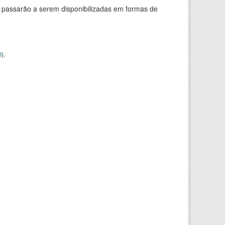
 passarão a serem disponibilizadas em formas de
I
).