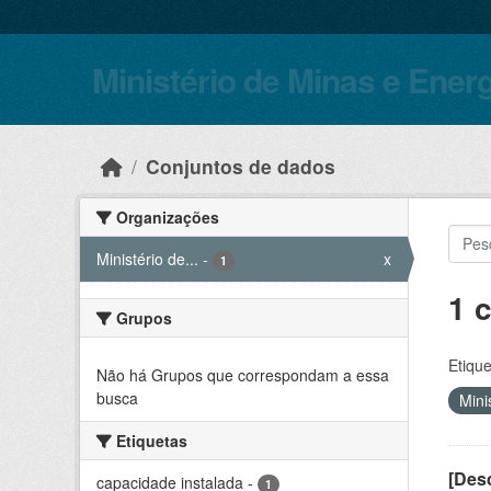
Skip to main content
Ministério de Minas e Ener
Conjuntos de dados
Organizações
Ministério de...
-
x
1
1 
Grupos
Etique
Não há Grupos que correspondam a essa
busca
Mini
Etiquetas
[Desc
capacidade instalada
-
1