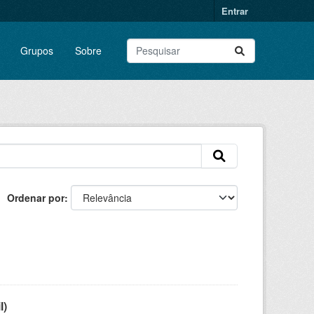
Entrar
Grupos
Sobre
Ordenar por
l)