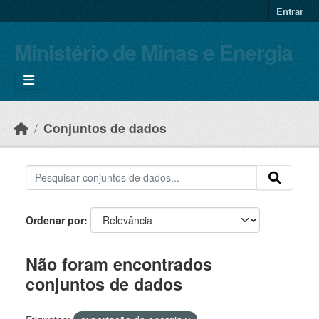
Skip to main content
Entrar
Ministério de Minas e Energia
Conjuntos de dados
Ordenar por
Não foram encontrados
conjuntos de dados