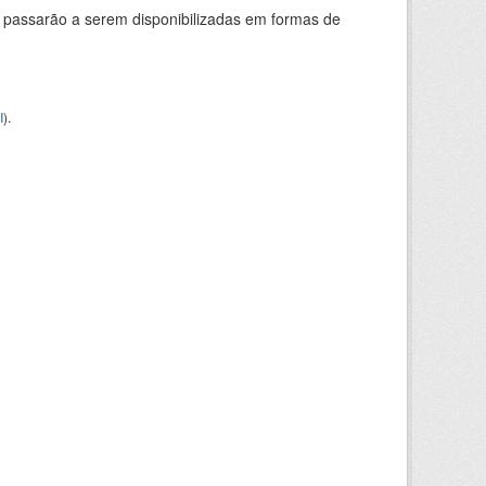
 passarão a serem disponibilizadas em formas de
I
).