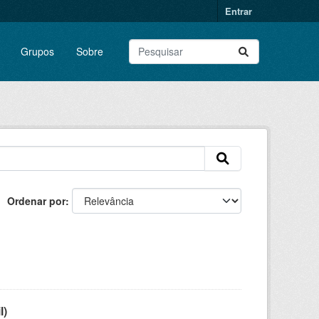
Entrar
Grupos
Sobre
Ordenar por
l)