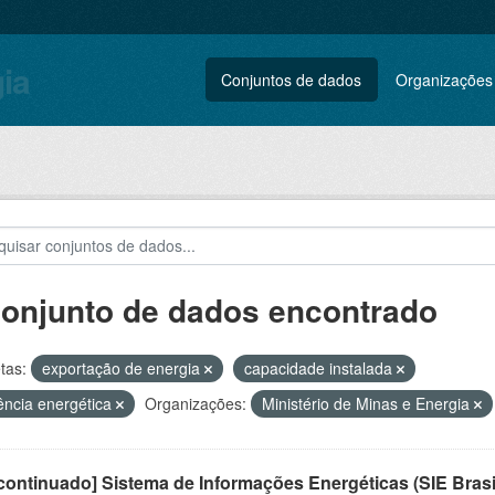
gia
Conjuntos de dados
Organizações
conjunto de dados encontrado
tas:
exportação de energia
capacidade instalada
iência energética
Organizações:
Ministério de Minas e Energia
ontinuado] Sistema de Informações Energéticas (SIE Brasi