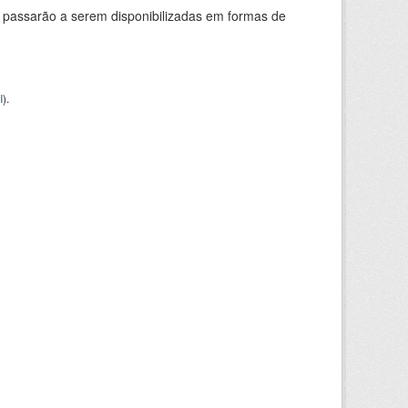
 passarão a serem disponibilizadas em formas de
I
).