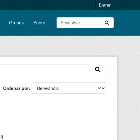
Entrar
Grupos
Sobre
Ordenar por
l)