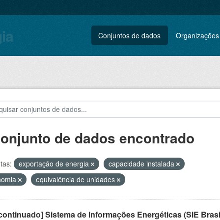
gia
Conjuntos de dados
Organizações
conjunto de dados encontrado
tas:
exportação de energia
capacidade instalada
nomia
equivalência de unidades
ontinuado] Sistema de Informações Energéticas (SIE Brasi