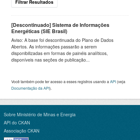
Filtrar Resultados
[Descontinuado] Sistema de Informações
Energéticas (SIE Brasil)
Aviso: A base foi descontinuada do Plano de Dados
Abertos. As informações passarão a serem
disponibilizadas em formas de painéis analíticos,
disponíveis nas seções de publicação...
Você também pode ter acesso a esses registros usando a
API
(veja
Documentação da API
).
Sobre Ministério de Minas e Energia
API do CKAN
Associação CKAN