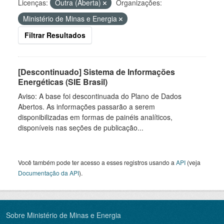
Licenças:
Outra (Aberta)
Organizações:
Ministério de Minas e Energia
Filtrar Resultados
[Descontinuado] Sistema de Informações
Energéticas (SIE Brasil)
Aviso: A base foi descontinuada do Plano de Dados
Abertos. As informações passarão a serem
disponibilizadas em formas de painéis analíticos,
disponíveis nas seções de publicação...
Você também pode ter acesso a esses registros usando a
API
(veja
Documentação da API
).
Sobre Ministério de Minas e Energia