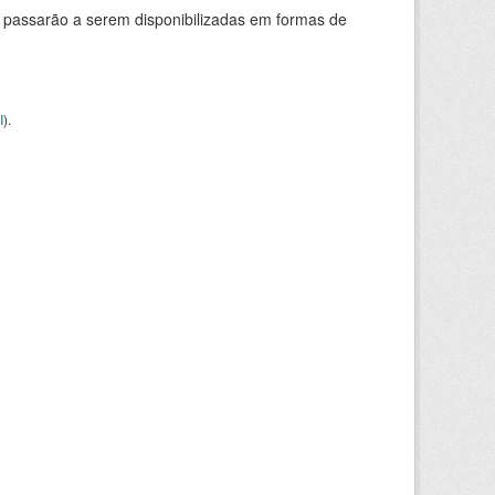
 passarão a serem disponibilizadas em formas de
I
).