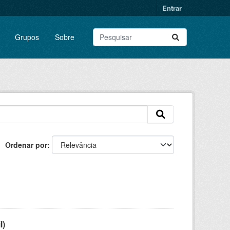
Entrar
Grupos
Sobre
Ordenar por
l)