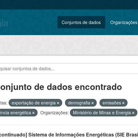
gia
Conjuntos de dados
Organizações
conjunto de dados encontrado
tas:
exportação de energia
demografia
emissões
iência energética
Organizações:
Ministério de Minas e Energia
ontinuado] Sistema de Informações Energéticas (SIE Brasi