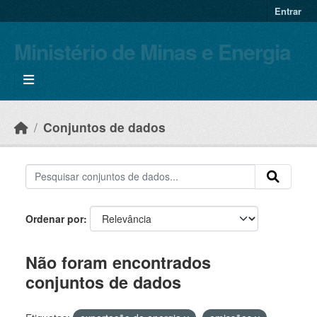
Skip to main content
Entrar
Ministério de Minas e Energia
Conjuntos de dados
Ordenar por
Não foram encontrados
conjuntos de dados