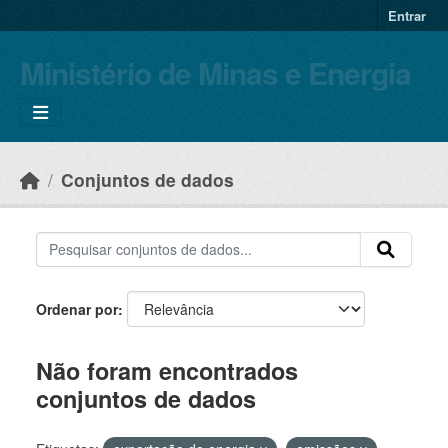
Skip to main content
Entrar
Ministério de Minas e Energia
Conjuntos de dados
Ordenar por
Não foram encontrados
conjuntos de dados