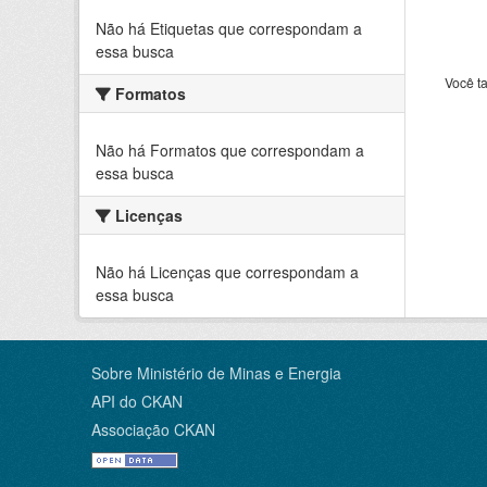
Não há Etiquetas que correspondam a
essa busca
Você t
Formatos
Não há Formatos que correspondam a
essa busca
Licenças
Não há Licenças que correspondam a
essa busca
Sobre Ministério de Minas e Energia
API do CKAN
Associação CKAN