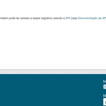
ambém pode ter acesso a esses registros usando a
API
(veja
Documentação da AP
I
I