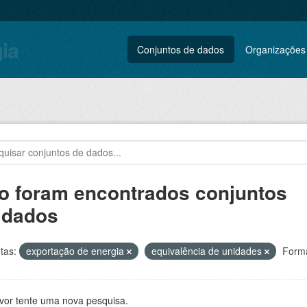
gia
Conjuntos de dados
Organizações
o foram encontrados conjuntos
 dados
tas:
exportação de energia
equivalência de unidades
Forma
avor tente uma nova pesquisa.