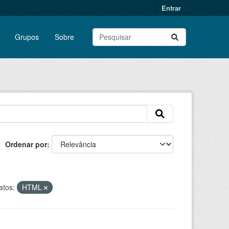
Entrar
Grupos
Sobre
Ordenar por
tos:
HTML