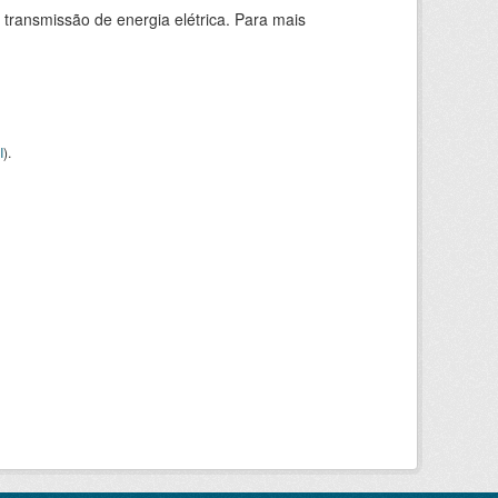
 transmissão de energia elétrica. Para mais
I
).