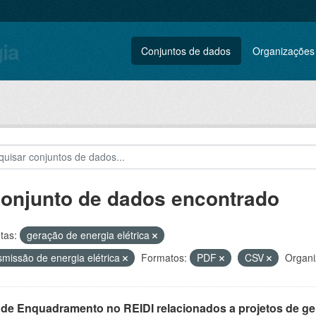
gia
Conjuntos de dados
Organizações
conjunto de dados encontrado
tas:
geração de energia elétrica
smissão de energia elétrica
Formatos:
PDF
CSV
Organi
 de Enquadramento no REIDI relacionados a projetos de ger