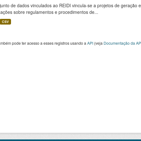
unto de dados vinculados ao REIDI vincula-se a projetos de geração e
mações sobre regulamentos e procedimentos de...
CSV
ambém pode ter acesso a esses registros usando a
API
(veja
Documentação da AP