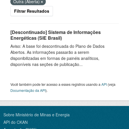
Outra (Aberta)
Filtrar Resultados
[Descontinuado] Sistema de Informações
Energéticas (SIE Brasil)
Aviso: A base foi descontinuada do Plano de Dados
Abertos. As informações passarão a serem
disponibilizadas em formas de painéis analíticos,
disponíveis nas seções de publicação...
Você também pode ter acesso a esses registros usando a
API
(veja
Documentação da API
).
Sobre Ministério de Minas e Energia
API do CKAN