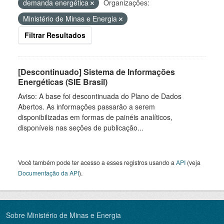
demanda energética
Organizações:
Ministério de Minas e Energia
Filtrar Resultados
[Descontinuado] Sistema de Informações
Energéticas (SIE Brasil)
Aviso: A base foi descontinuada do Plano de Dados
Abertos. As informações passarão a serem
disponibilizadas em formas de painéis analíticos,
disponíveis nas seções de publicação...
Você também pode ter acesso a esses registros usando a
API
(veja
Documentação da API
).
Sobre Ministério de Minas e Energia