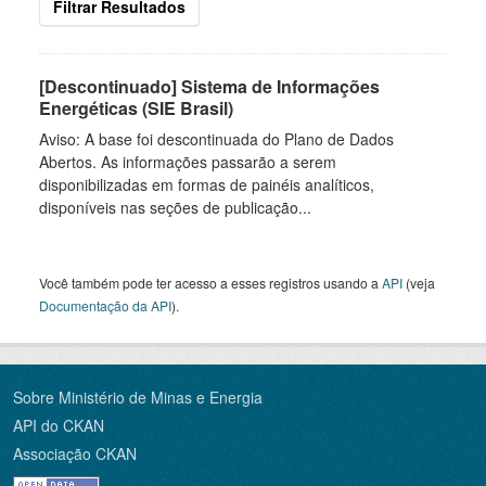
Filtrar Resultados
[Descontinuado] Sistema de Informações
Energéticas (SIE Brasil)
Aviso: A base foi descontinuada do Plano de Dados
Abertos. As informações passarão a serem
disponibilizadas em formas de painéis analíticos,
disponíveis nas seções de publicação...
Você também pode ter acesso a esses registros usando a
API
(veja
Documentação da API
).
Sobre Ministério de Minas e Energia
API do CKAN
Associação CKAN